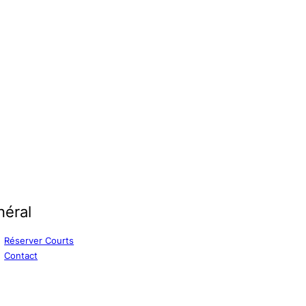
néral
Réserver Courts
Contact