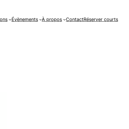
ions
Évènements
À propos
Contact
Réserver courts