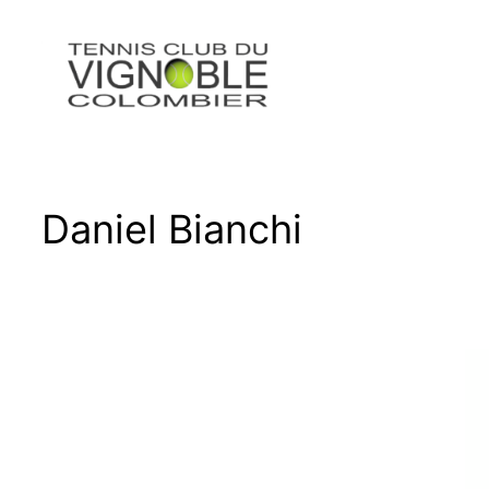
Aller
au
contenu
Daniel Bianchi