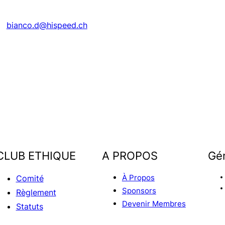
bianco.d@hispeed.ch
CLUB ETHIQUE
A PROPOS
Gé
À Propos
Comité
Sponsors
Règlement
Devenir Membres
Statuts