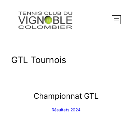
Aller
au
contenu
GTL Tournois
Championnat GTL
Résultats 2024