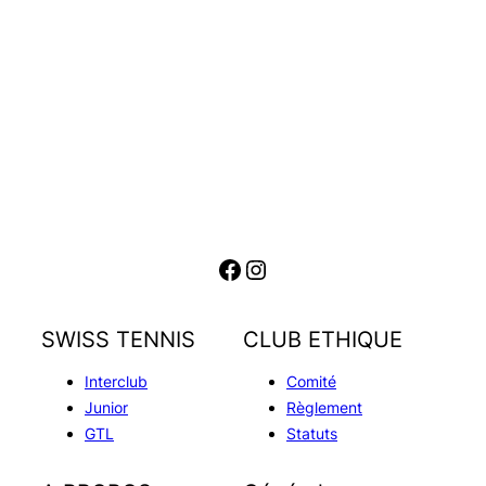
Facebook
Instagram
SWISS TENNIS
CLUB ETHIQUE
Interclub
Comité
Junior
Règlement
GTL
Statuts