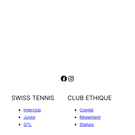
Facebook
Instagram
SWISS TENNIS
CLUB ETHIQUE
Interclub
Comité
Junior
Règlement
GTL
Statuts