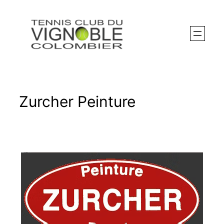
Aller
au
contenu
Zurcher Peinture